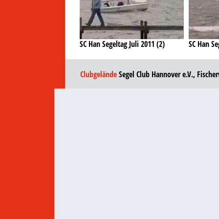
SC Han Segeltag Juli 2011 (2)
SC Han Seg
Clubgelände
Segel Club Hannover e.V., Fische