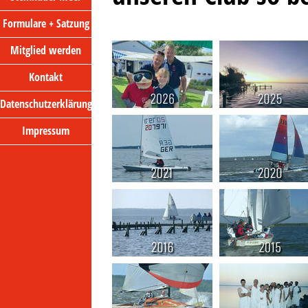
Formulare + Satzung
Mitglied werden
Kontakt
Datenschutzerklärung
Impressum