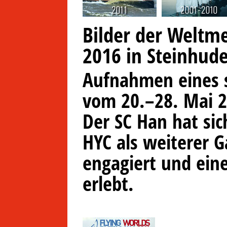
Bilder der Weltme
2016 in Steinhud
Aufnahmen eines s
vom 20.–28. Mai 2
Der SC Han hat si
HYC als weiterer G
engagiert und ein
erlebt.