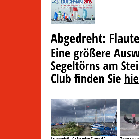
Abgedreht: Flaute
Eine größere Ausw
Segeltörns am St
Club finden Sie
hie