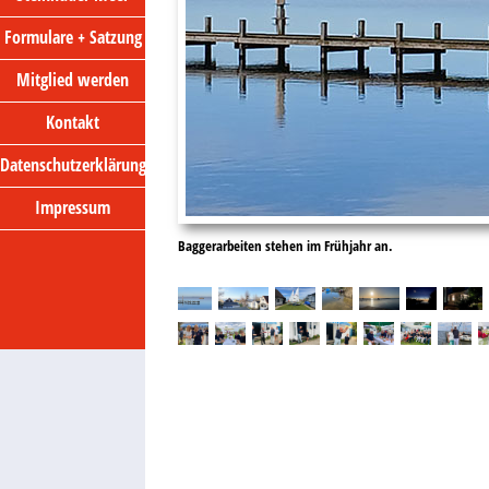
Formulare + Satzung
Mitglied werden
Kontakt
Datenschutzerklärung
Impressum
Blick vom Dach der Messe Ende März
Baggerarbeiten stehen im Frühjahr an.